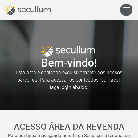
Bem-vindo!
Esta área é dedicada exclusivamente aos nossos
parceiros. Para acessar os conteúdos, por favor,
faça login abaixo.
ACESSO ÁREA DA REVENDA
Para continuar navegando no site da Secullum e ter acesso