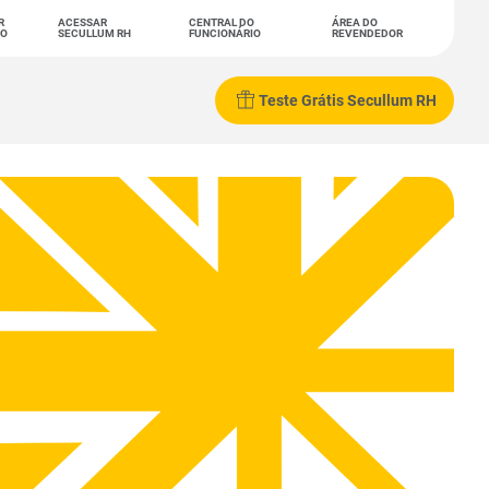
R
ACESSAR
CENTRAL DO
ÁREA DO
TO
SECULLUM RH
FUNCIONÁRIO
REVENDEDOR
Teste Grátis Secullum RH