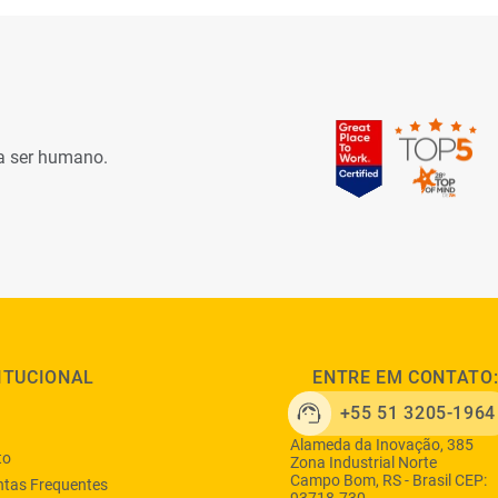
ra ser humano.
ITUCIONAL
ENTRE EM CONTATO
+55 51 3205-1964
Alameda da Inovação, 385
to
Zona Industrial Norte
Campo Bom, RS - Brasil CEP:
tas Frequentes