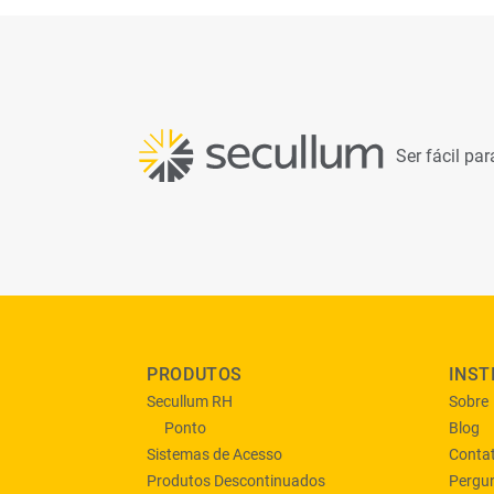
Ser fácil pa
PRODUTOS
INST
Secullum RH
Sobre
Ponto
Blog
Sistemas de Acesso
Conta
Produtos Descontinuados
Pergun