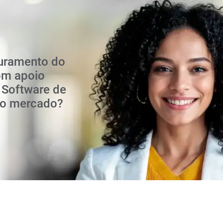
turamento do
om apoio
e Software de
do mercado?