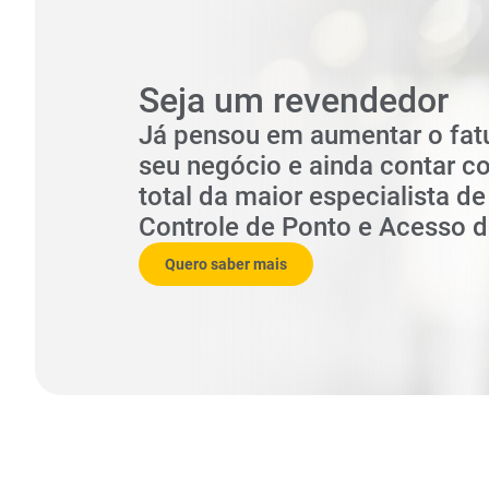
Seja um revendedor
Já pensou em aumentar o fa
seu negócio e ainda contar c
total da maior especialista d
Controle de Ponto e Acesso 
Quero saber mais