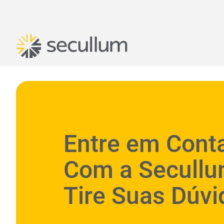
Entre em Cont
Com a Secullu
Tire Suas Dúvi