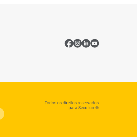
Todos os direitos reservados
:
para Secullum®