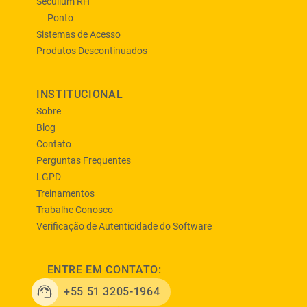
Secullum RH
Ponto
Sistemas de Acesso
Produtos Descontinuados
INSTITUCIONAL
Sobre
Blog
Contato
Perguntas Frequentes
LGPD
Treinamentos
Trabalhe Conosco
Verificação de Autenticidade do Software
ENTRE EM CONTATO:
+55 51 3205-1964