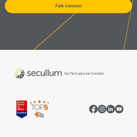
Fale Conosco
Ser fácil para ser humano.